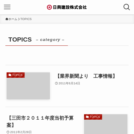
ホーム
TOPICS
TOPICS
– category –
【業界新聞より 工事情報】
TOPICS
2011年6月14日
【三田市２０１１年度当初予算
TOPICS
案】
2011年2月28日