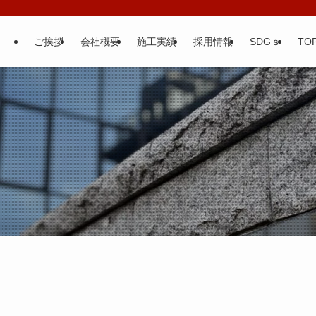
ご挨拶
会社概要
施工実績
採用情報
SDGｓ
TOP