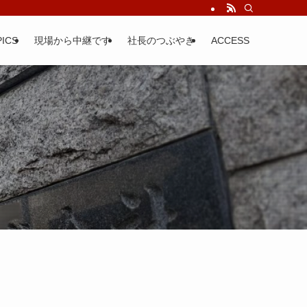
ICS
現場から中継です
社長のつぶやき
ACCESS