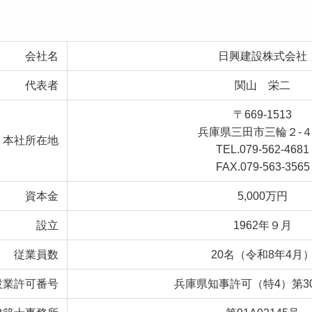
会社名
日興建設株式会社
代表者
関山 栄二
〒669-1513
兵庫県三田市三輪２-４
本社所在地
TEL.079-562-4681
FAX.079-563-3565
資本金
5,000万円
設立
1962年９月
従業員数
20名（令和8年4月
設業許可番号
兵庫県知事許可（特4）第30