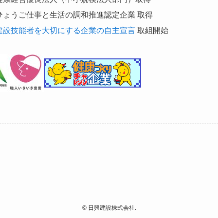
ひょうご仕事と生活の調和推進認定企業 取得
建設技能者を大切にする企業の自主宣言
取組開始
©
日興建設株式会社.