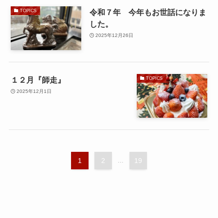
令和７年 今年もお世話になりま
TOPICS
した。
2025年12月26日
１２月『師走』
TOPICS
2025年12月1日
1
2
...
19