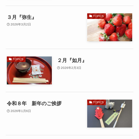
３月『弥生』
TOPICS
2026年3月2日
２月『如月』
TOPICS
2026年2月3日
令和８年 新年のご挨拶
TOPICS
2026年1月6日