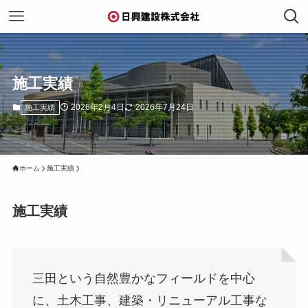
施工実績
2026年2月4日
2026年7月24日
施工実績
ホーム
施工実績
施工実績
三田という自然豊かなフィールドを中心
に、土木工事、建築・リニューアル工事な