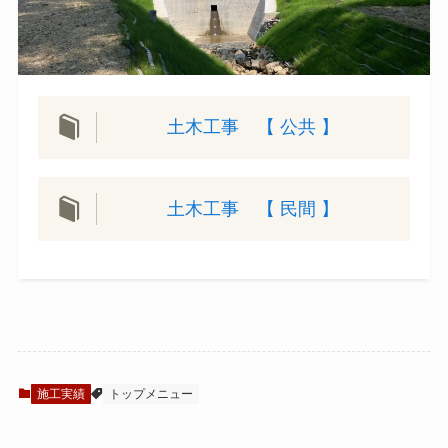
土木工事 【 公共 】
土木工事 【 民間 】
施工実績
トップメニュー