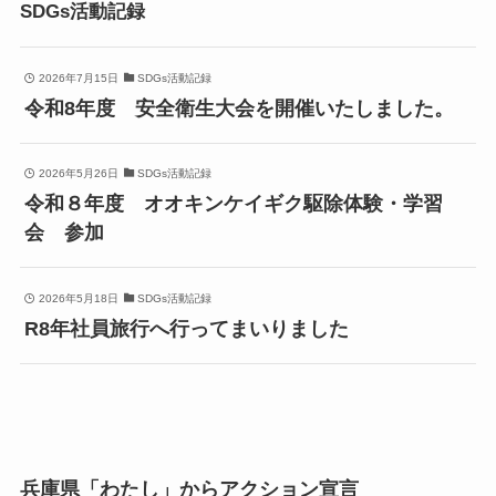
SDGs活動記録
2026年7月15日
SDGs活動記録
令和8年度 安全衛生大会を開催いたしました。
2026年5月26日
SDGs活動記録
令和８年度 オオキンケイギク駆除体験・学習
会 参加
2026年5月18日
SDGs活動記録
R8年社員旅行へ行ってまいりました
兵庫県「わたし」からアクション宣言