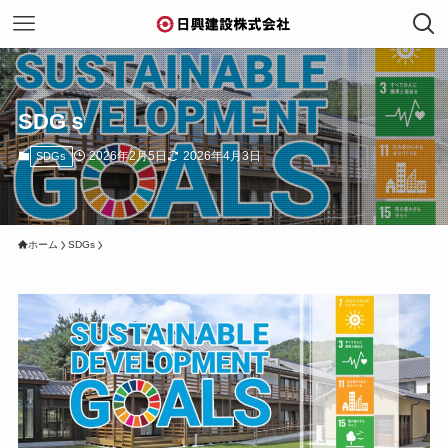
SDGｓ
2026年2月5日
2026年4月3日
SDGs
ホーム
SDGs