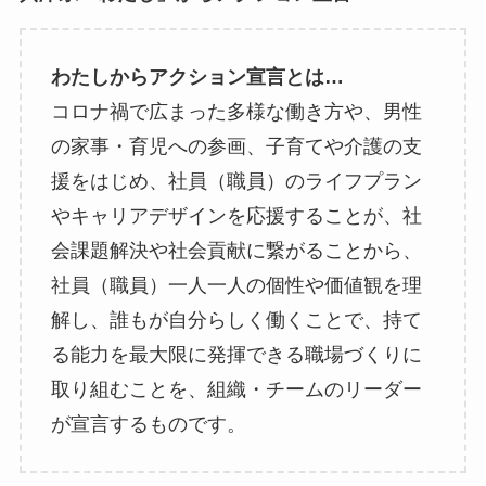
わたしからアクション宣言とは…
コロナ禍で広まった多様な働き方や、男性
の家事・育児への参画、子育てや介護の支
援をはじめ、社員（職員）のライフプラン
やキャリアデザインを応援することが、社
会課題解決や社会貢献に繋がることから、
社員（職員）一人一人の個性や価値観を理
解し、誰もが自分らしく働くことで、持て
る能力を最大限に発揮できる職場づくりに
取り組むことを、組織・チームのリーダー
が宣言するものです。