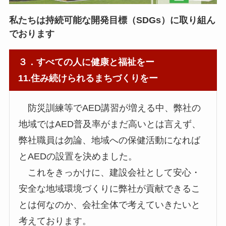
私たちは持続可能な開発目標（SDGs）に取り組ん
でおります
３．すべての人に健康と福祉をー
11.住み続けられるまちづくりをー
防災訓練等でAED講習が増える中、弊社の
地域ではAED普及率がまだ高いとは言えず、
弊社職員は勿論、地域への保健活動になれば
とAEDの設置を決めました。
これをきっかけに、建設会社として安心・
安全な地域環境づくりに弊社が貢献できるこ
とは何なのか、会社全体で考えていきたいと
考えております。