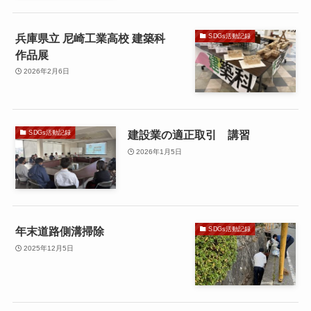
兵庫県立 尼崎工業高校 建築科
SDGs活動記録
作品展
2026年2月6日
建設業の適正取引 講習
SDGs活動記録
2026年1月5日
年末道路側溝掃除
SDGs活動記録
2025年12月5日