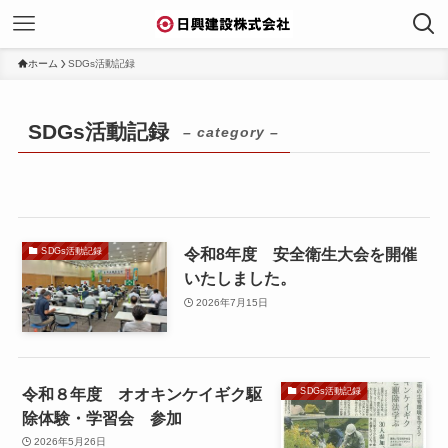
ホーム
SDGs活動記録
SDGs活動記録
– category –
令和8年度 安全衛生大会を開催
SDGs活動記録
いたしました。
2026年7月15日
令和８年度 オオキンケイギク駆
SDGs活動記録
除体験・学習会 参加
2026年5月26日