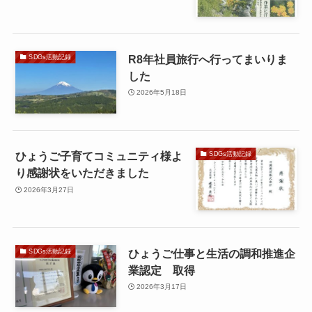
R8年社員旅行へ行ってまいりま
SDGs活動記録
した
2026年5月18日
ひょうご子育てコミュニティ様よ
SDGs活動記録
り感謝状をいただきました
2026年3月27日
ひょうご仕事と生活の調和推進企
SDGs活動記録
業認定 取得
2026年3月17日