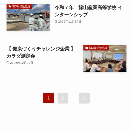
令和７年 篠山産業高等学校 イ
SDGs活動記録
ンターンシップ
2025年11月14日
【 健康づくりチャレンジ企業 】
SDGs活動記録
カラダ測定会
2025年10月22日
1
2
...
4