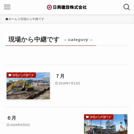
ホーム
現場から中継です
現場から中継です
– category –
７月
現場から中継です
2026年7月13日
６月
現場から中継です
2026年6月9日