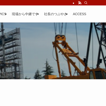
ICS
現場から中継です
社長のつぶやき
ACCESS