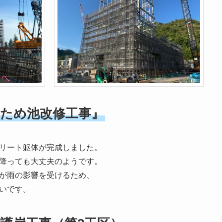
 ため池改修工事』
リート躯体が完成しました。
降っても大丈夫のようです。
が雨の影響を受けるため、
いです。