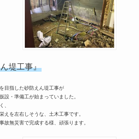
えん堤工事』
を目指した砂防えん堤工事が
仮設・準備工が始まっていました。
く、
栄えを左右しそうな、土木工事です。
事故無災害で完成する様、頑張ります。