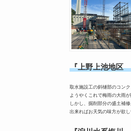
『上野上池地区
取水施設工の斜樋部のコンク
ようやくこれで梅雨の大雨が
しかし、掘削部分の盛土補修
出来ればお天気の味方が欲し