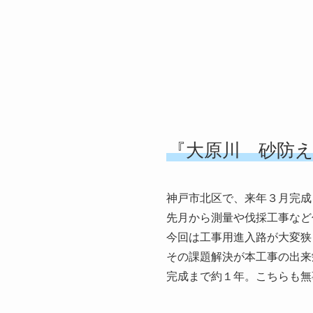
『大原川 砂防
神戸市北区で、来年３月完成
先月から測量や伐採工事など
今回は工事用進入路が大変狭
その課題解決が本工事の出来
完成まで約１年。こちらも無