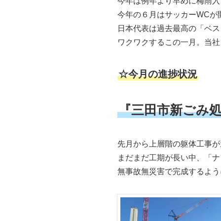
今年は例年より早めに梅雨入
今年の６月はサッカーWCが
日本代表は過去最高の「ベス
ワクワクするこの一月。当社
☆今月の進捗状況
『三田市新ごみ
先月から上層階の躯体工事が
まだまだ工期が長い中、「ナ
無事故無災害で完成するよう