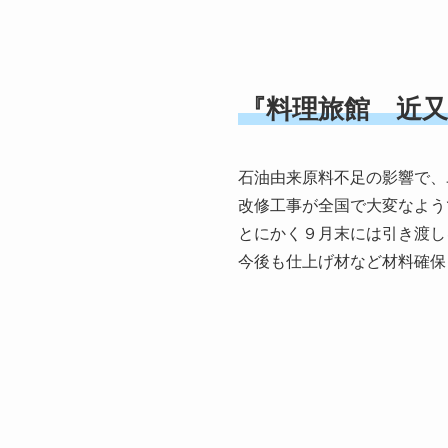
『料理旅館 近又
石油由来原料不足の影響で、
改修工事が全国で大変なよう
とにかく９月末には引き渡し
今後も仕上げ材など材料確保