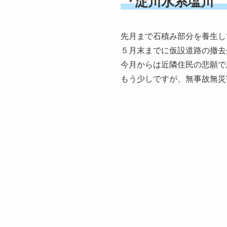
『淀川水系塩川 
先月まで石積み部分を養生し
５月末までに仮設道路の撤去
今月からは近隣住民の悲願で
もう少しですが、無事故無災