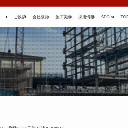
ご挨拶
会社概要
施工実績
採用情報
SDGｓ
TOP