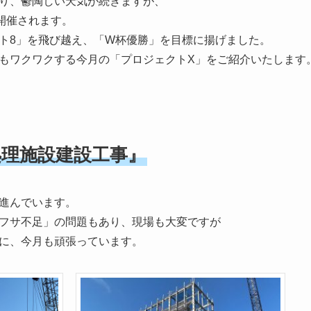
り、鬱陶しい天気が続きますが、
開催されます。
ト8」を飛び越え、「W杯優勝」を目標に揚げました。
もワクワクする今月の「プロジェクトX」をご紹介いたします
処理施設建設工事』
進んでいます。
フサ不足」の問題もあり、現場も大変ですが
に、今月も頑張っています。