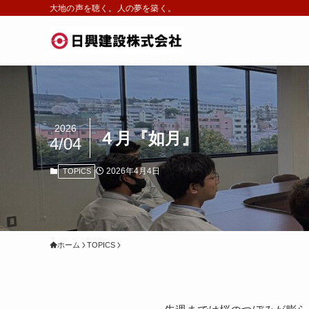
大地の声を聴く。人の夢を築く。
2026
４月『如月』
4/04
2026年4月4日
TOPICS
ホーム
TOPICS