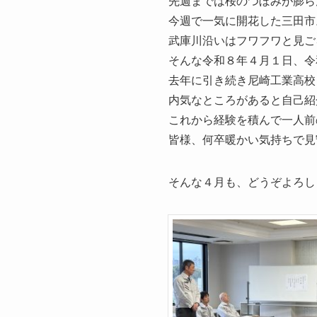
先週までは桜のつぼみが膨ら
今週で一気に開花した三田市
武庫川沿いはフワフワと見ご
そんな令和８年４月１日、令
去年に引き続き尼崎工業高校
内気なところがあると自己紹
これから経験を積んで一人前
皆様、何卒暖かい気持ちで見
そんな４月も、どうぞよろし