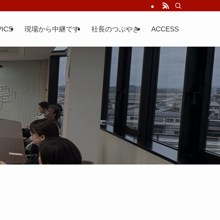
ICS
現場から中継です
社長のつぶやき
ACCESS