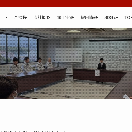
ご挨拶
会社概要
施工実績
採用情報
SDGｓ
TOP