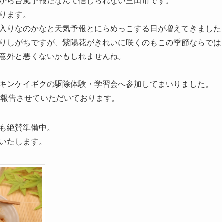
から台風予報だなんて信じられない三田市です。
ります。
入りなのかなと天気予報とにらめっこする日が増えてきました
りしがちですが、紫陽花がきれいに咲くのもこの季節ならでは
意外と悪くないかもしれませんね。
キンケイギクの駆除体験・学習会へ参加してまいりました。
ご報告させていただいております。
も絶賛準備中。
いたします。