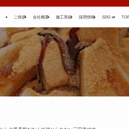
ご挨拶
会社概要
施工実績
採用情報
SDGｓ
TOP