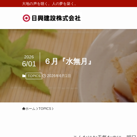
大地の声を聴く。人の夢を築く。
2026
６月『水無月』
6/01
2026年6月1日
TOPICS
ホーム
TOPICS