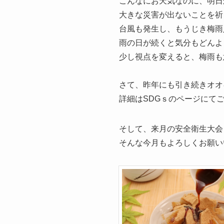
こんなにお天気なのに、明日
大きな災害が出ないことを祈
台風も発生し、もうじき梅雨
雨の日が続くと気分もどんよ
少し視点を変えると、梅雨も
さて、昨年にも引き続きオオ
詳細はSDGｓのページにて
そして、来月の安全衛生大会
そんな今月もよろしくお願い