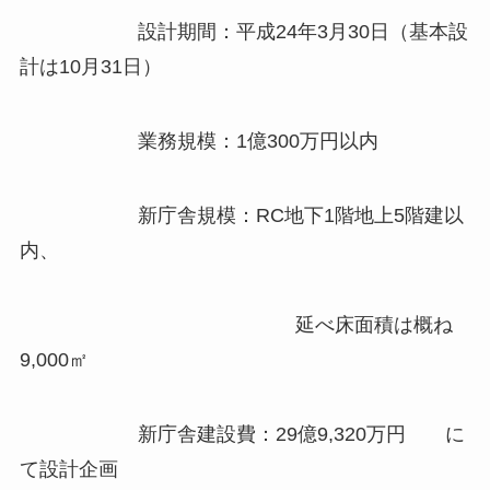
設計期間：平成24年3月30日（基本設
計は10月31日）
業務規模：1億300万円以内
新庁舎規模：RC地下1階地上5階建以
内、
延べ床面積は概ね
9,000㎡
新庁舎建設費：29億9,320万円 に
て設計企画