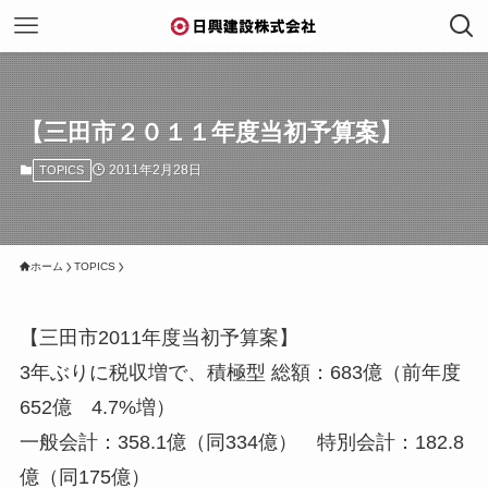
【三田市２０１１年度当初予算案】
2011年2月28日
TOPICS
ホーム
TOPICS
【三田市2011年度当初予算案】
3年ぶりに税収増で、積極型 総額：683億（前年度
652億 4.7%増）
一般会計：358.1億（同334億） 特別会計：182.8
億（同175億）