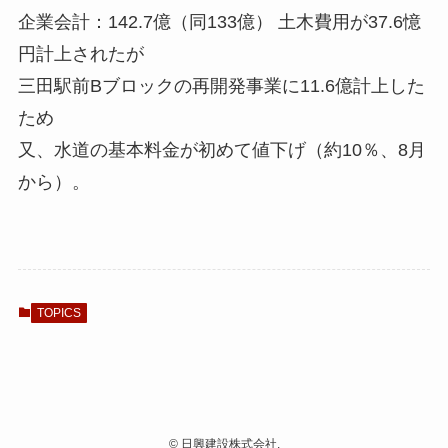
企業会計：142.7億（同133億） 土木費用が37.6憶
円計上されたが
三田駅前Bブロックの再開発事業に11.6億計上した
ため
又、水道の基本料金が初めて値下げ（約10％、8月
から）。
TOPICS
©
日興建設株式会社.