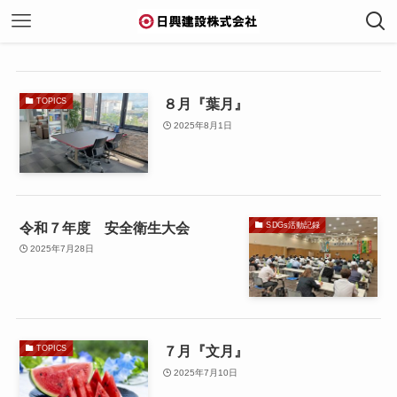
８月『葉月』
TOPICS
2025年8月1日
令和７年度 安全衛生大会
SDGs活動記録
2025年7月28日
７月『文月』
TOPICS
2025年7月10日