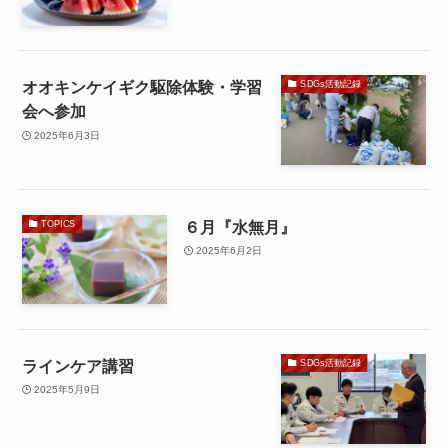
オオキンケイギク駆除体験・学習
SDGs活動記録
会へ参加
2025年6月3日
６月『水無月』
TOPICS
2025年6月2日
ラインケア講習
SDGs活動記録
2025年5月9日