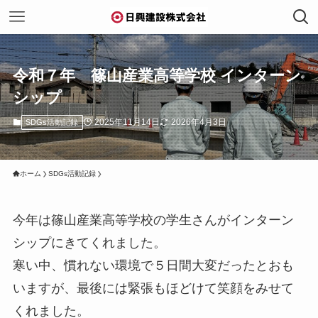
令和７年 篠山産業高等学校 インターン
シップ
2025年11月14日
2026年4月3日
SDGs活動記録
ホーム
SDGs活動記録
今年は篠山産業高等学校の学生さんがインターン
シップにきてくれました。
寒い中、慣れない環境で５日間大変だったとおも
いますが、最後には緊張もほどけて笑顔をみせて
くれました。