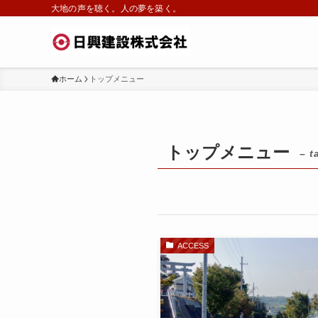
大地の声を聴く。人の夢を築く。
ホーム
トップメニュー
トップメニュー
– t
ACCESS