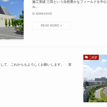
施工実績 三田という自然豊かなフィールドを中
ル...
2026年2月4日
ご挨拶
そして、これからもよろしくお願いします。 皆