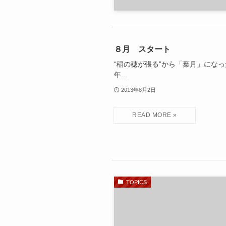
８月 スタート
“稲の穂が張る”から「葉月」になっ
年...
2013年8月2日
TOPICS