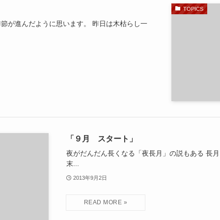
TOPICS
節が進んだように思います。 昨日は木枯らし一
「９月 スタート」
夜がだんだん長くなる「夜長月」の説もある 長月
末...
2013年9月2日