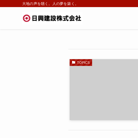
大地の声を聴く。人の夢を築く。
TOPICS