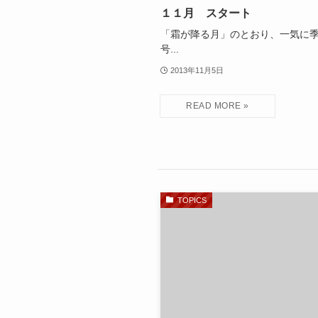
１１月 スタート
「霜が降る月」のとおり、一気に季
号...
2013年11月5日
TOPICS