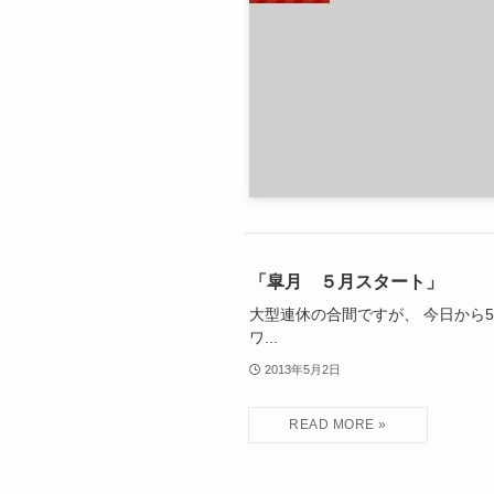
「皐月 ５月スタート」
大型連休の合間ですが、 今日から
ワ...
2013年5月2日