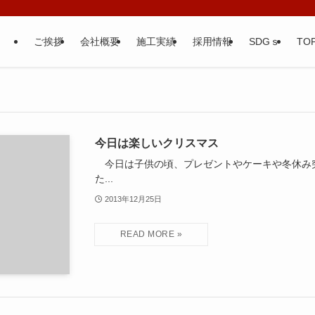
ご挨拶
会社概要
施工実績
採用情報
SDGｓ
TOP
今日は楽しいクリスマス
今日は子供の頃、プレゼントやケーキや冬休み突
た...
2013年12月25日