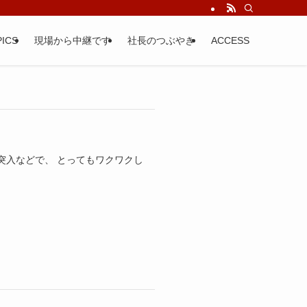
ICS
現場から中継です
社長のつぶやき
ACCESS
入などで、 とってもワクワクし