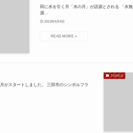
田に水を引く月「水の月」が語源とされる 「水無
源...
2013年6月4日
TOPICS
5月がスタートしました。 三田市のシンボルフラ