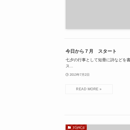
今日から７月 スタート
七夕の行事として短冊に詩などを書
ス...
2013年7月2日
TOPICS