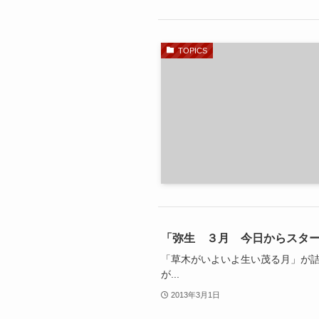
TOPICS
「弥生 ３月 今日からスタ
「草木がいよいよ生い茂る月」が詰
が...
2013年3月1日