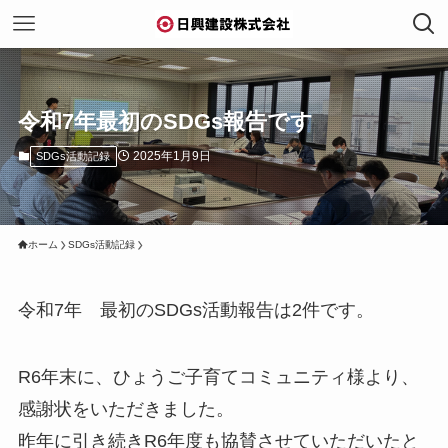
令和7年最初のSDGs報告です
2025年1月9日
SDGs活動記録
ホーム
SDGs活動記録
令和7年 最初のSDGs活動報告は2件です。
R6年末に、ひょうご子育てコミュニティ様より、
感謝状をいただきました。
昨年に引き続きR6年度も協賛させていただいたと