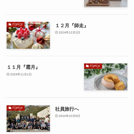
１２月『師走』
TOPICS
2024年12月2日
１１月『霜月』
TOPICS
2024年11月1日
社員旅行へ
TOPICS
2024年10月8日