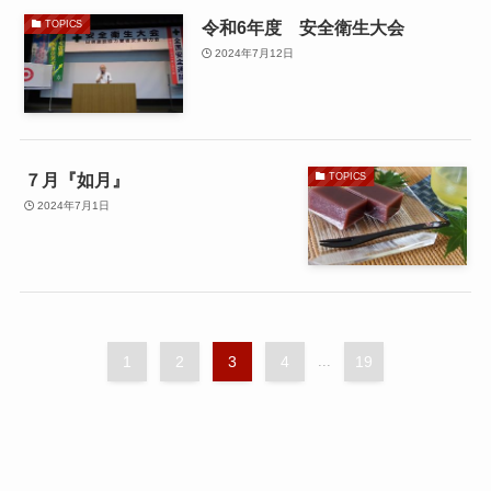
令和6年度 安全衛生大会
TOPICS
2024年7月12日
７月『如月』
TOPICS
2024年7月1日
1
2
3
4
...
19