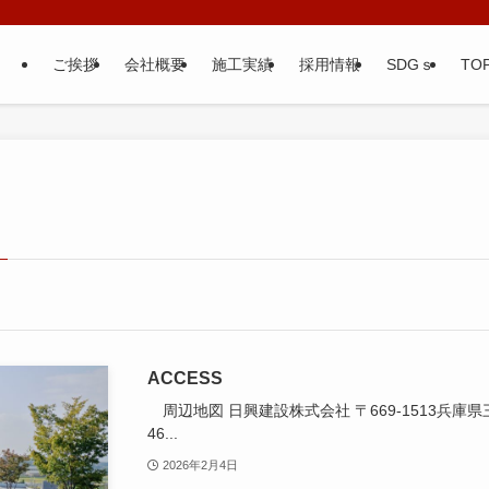
ご挨拶
会社概要
施工実績
採用情報
SDGｓ
TOP
ACCESS
周辺地図 日興建設株式会社 〒669-1513兵庫県三田
46...
2026年2月4日