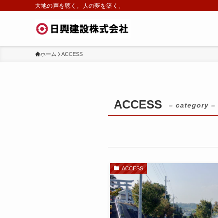
大地の声を聴く。人の夢を築く。
ホーム
ACCESS
ACCESS
– category –
ACCESS