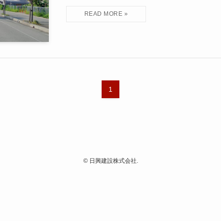
1
©
日興建設株式会社.